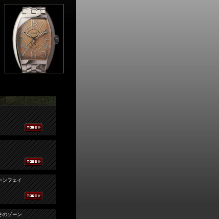
ーンフェイ
そのゾーン