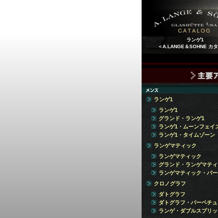
ランゲ1
＜A.LANGE＆SOHNE カ
ランゲ1
ランゲ1
グランド・ランゲ1
ランゲ1・ムーンフェイ
ランゲ1・タイムゾーン
ランゲマティック
ランゲマティック
グランド・ランゲマティ
ランゲマティック・パー
クロノグラフ
ダトグラフ
ダトグラフ・パーペチュ
ランゲ・ダブルスプリッ