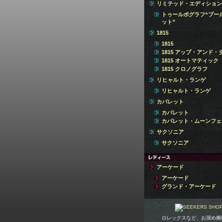
リミテッド・エディション
トゥールボグラフ“プー
ット”
1815
1815
1815 アップ・アンド・
1815 オートマティック
1815 クロノグラフ
リヒャルト・ランゲ
リヒャルト・ランゲ
カバレット
カバレット
カバレット・ムーンフェ
サクソニア
サクソニア
アーケード
アーケード
グランド・アーケード
ロレックスなど、お奨め腕